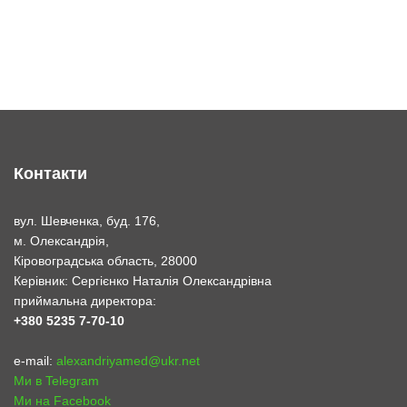
Контакти
вул. Шевченка, буд. 176,
м. Олександрія,
Кіровоградська область, 28000
Керівник: Сергієнко Наталія Олександрівна
приймальна директора:
+380 5235 7-70-10
e-mail:
alexandriyamed@ukr.net
Ми в Telegram
Ми на Facebook