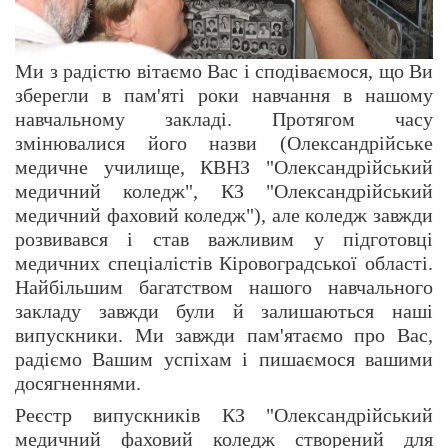
Ми з радістю вітаємо Вас і сподіваємося, що Ви
зберегли в пам'яті роки навчання в нашому
навчальному закладі. Протягом часу
змінювалися його назви (Олександрійське
медичне училище, КВНЗ "Олександрійський
медичний коледж", КЗ "Олександрійський
медичний фаховий коледж"), але коледж завжди
розвивався і став важливим у підготовці
медичних спеціалістів Кіровоградської області.
Найбільшим багатством нашого навчального
закладу завжди були й залишаються наші
випускники. Ми завжди пам'ятаємо про Вас,
радіємо Вашим успіхам і пишаємося вашими
досягненнями.
Реєстр випускників КЗ "Олександрійський
медичний фаховий коледж створений для