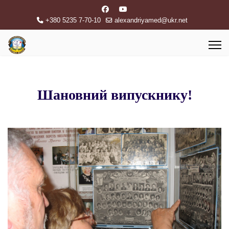
+380 5235 7-70-10
alexandriyamed@ukr.net
Шановний випускнику!