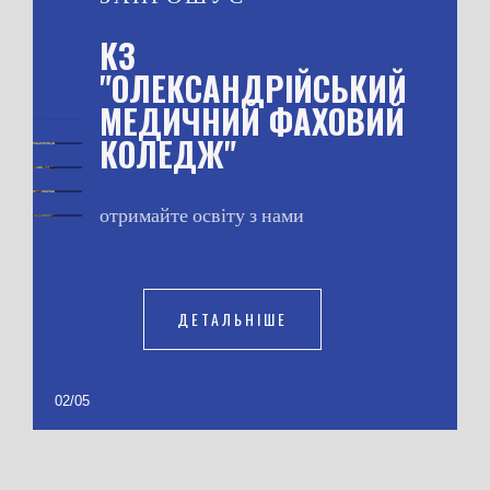
ЗАПРОШУЄМО НА
І5 МЕДСЕСТРИНСТВО
ОПП "АКУШЕРСЬКА
СПРАВА"
на базі 11 класів
термін навчання 2 роки 10 місяців
ДЕТАЛЬНІШЕ
02
/
05