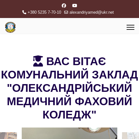
+380 5235 7-70-10
alexandriyamed@ukr.net
ВАС ВІТАЄ
КОМУНАЛЬНИЙ ЗАКЛАД
"ОЛЕКСАНДРІЙСЬКИЙ
МЕДИЧНИЙ ФАХОВИЙ
КОЛЕДЖ"