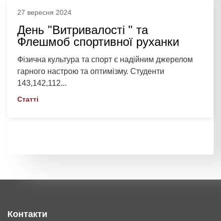
До Міжнародного дня студентського спорту в КЗ
"Олександрійський медичний фаховий коледж "
викладач...
Статті
Контакти
вул. Шевченка, буд. 176,
м. Олександрія,
Кіровоградська область, 28000