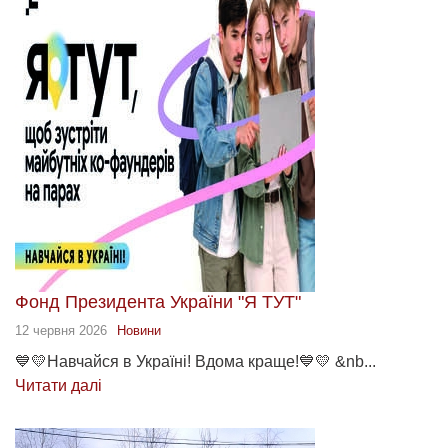
Фонд Президента України "Я ТУТ"
12 червня 2026
Новини
💙💛Навчайся в Україні! Вдома краще!💙💛 &nb...
Читати далі