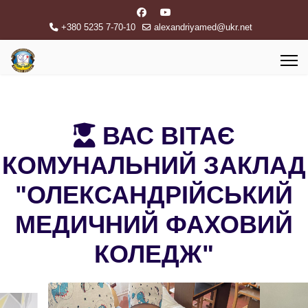
+380 5235 7-70-10
alexandriyamed@ukr.net
ВАС ВІТАЄ
КОМУНАЛЬНИЙ ЗАКЛАД
"ОЛЕКСАНДРІЙСЬКИЙ
МЕДИЧНИЙ ФАХОВИЙ
КОЛЕДЖ"