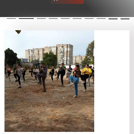
27 вересня 2024
День "Гнучкості"