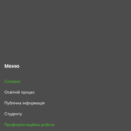
Меню
Головна
Освітній процес
Публічна інформація
Студенту
Профорієнтаційна робота
Вступнику
Новини
Реєстр випускників